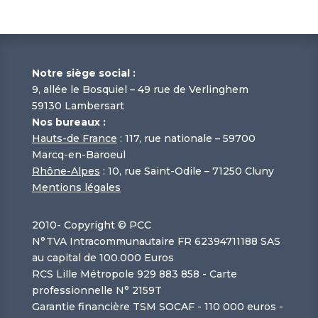
Notre siège social :
9, allée le Bosquiel – 49 rue de Verlinghem
59130 Lambersart
Nos bureaux :
Hauts-de France
: 117, rue nationale – 59700
Marcq-en-Baroeul
Rhône-Alpes
: 10, rue Saint-Odile – 71250 Cluny
Mentions légales
2010-
Copyright © PCC
N°TVA Intracommunautaire FR 62394711188 SAS
au capital de 100.000 Euros
RCS Lille Métropole 929 883 858 - Carte
professionnelle N° 2159T
Garantie financière TSM SOCAF - 110 000 euros -