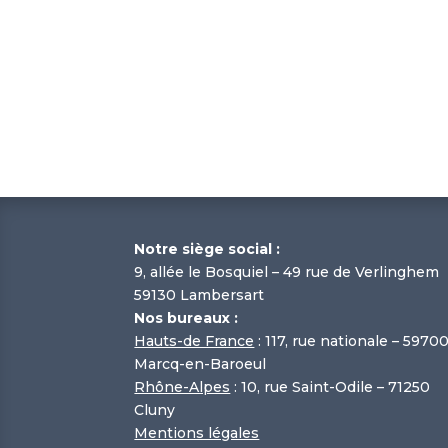
Notre siège social :
9, allée le Bosquiel – 49 rue de Verlinghem
59130 Lambersart
Nos bureaux :
Hauts-de France
: 117, rue nationale – 5970
Marcq-en-Baroeul
Rhône-Alpes
: 10, rue Saint-Odile – 71250
Cluny
Mentions légales