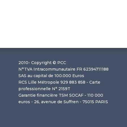
2010-
Copyright © PCC
N°TVA Intracommunautaire FR 62394711188
SAS au capital de 100.000 Euros
RCS Lille Métropole 929 883 858 - Carte
0
professionnelle N° 2159T
Garantie financière TSM SOCAF - 110 000
euros - 26, avenue de Suffren - 75015 PARIS