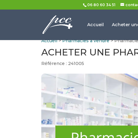
06 80 60 34 51
conta
Accueil
Acheter un
Accueil
>
Pharmacies à vendre
> Pharmacie 
ACHETER UNE PHARM
Référence : 241005