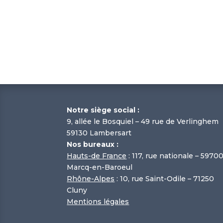
Notre siège social :
9, allée le Bosquiel – 49 rue de Verlinghem
59130 Lambersart
Nos bureaux :
Hauts-de France
: 117, rue nationale – 5970
Marcq-en-Baroeul
Rhône-Alpes
: 10, rue Saint-Odile – 71250
Cluny
Mentions légales