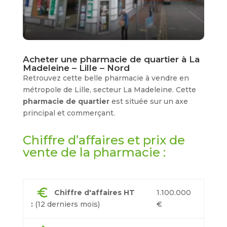
Acheter une pharmacie de quartier à La
Madeleine – Lille – Nord
Retrouvez cette belle pharmacie à vendre en
métropole de Lille, secteur La Madeleine. Cette
pharmacie de quartier
est située sur un axe
principal et commerçant.
Chiffre d’affaires et prix de
vente de la pharmacie :
euro
Chiffre d'affaires HT
1.100.000
:
(12 derniers mois)
€