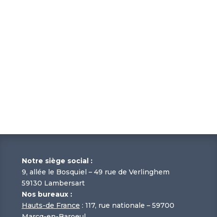
Notre siège social :
9, allée le Bosquiel – 49 rue de Verlinghem
59130 Lambersart
Nos bureaux :
Hauts-de France
: 117, rue nationale – 59700
Marcq-en-Baroeul