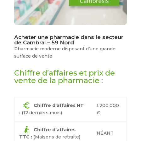
Acheter une pharmacie dans le secteur
de Cambrai – 59 Nord
Pharmacie moderne disposant d’une grande
surface de vente
Chiffre d’affaires et prix de
vente de la pharmacie :
euro
Chiffre d'affaires HT
1.200.000
:
(12 derniers mois)
€
elderly_woman
Chiffre d'affaires
NÉANT
TTC :
(Maisons de retraite)