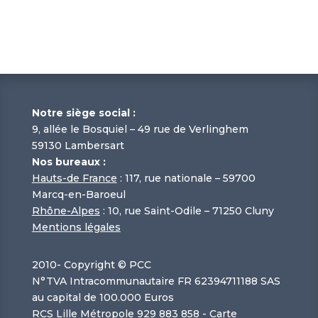
Notre siège social :
9, allée le Bosquiel – 49 rue de Verlinghem
59130 Lambersart
Nos bureaux :
Hauts-de France
: 117, rue nationale – 59700
Marcq-en-Baroeul
Rhône-Alpes
: 10, rue Saint-Odile – 71250 Cluny
Mentions légales
2010-
Copyright © PCC
N°TVA Intracommunautaire FR 62394711188 SAS
au capital de 100.000 Euros
RCS Lille Métropole 929 883 858 - Carte