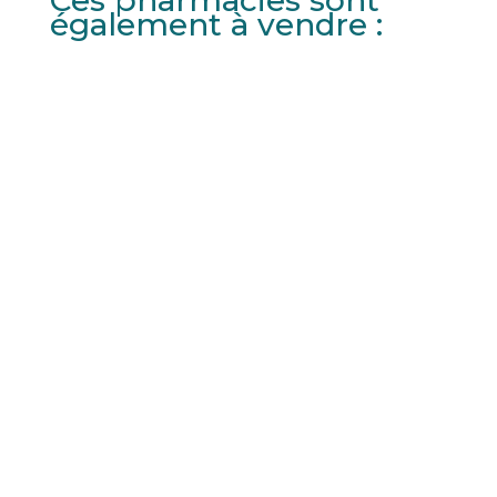
Ces pharmacies sont
également à vendre :