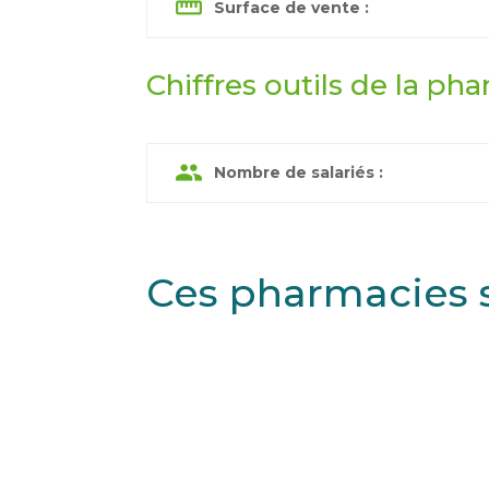
straighten
Surface de vente :
Chiffres outils de la pha
group
Nombre de salariés :
Ces pharmacies 