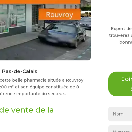
Expert de 
trouverez 
bonne
 Pas-de-Calais
Jo
 cette belle pharmacie située à Rouvroy
 200 m² et son équipe constituée de 8
érence importante du secteur..
x de vente de la