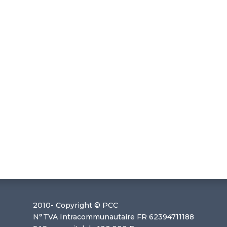
2010-
Copyright © PCC
N°TVA Intracommunautaire FR 62394711188