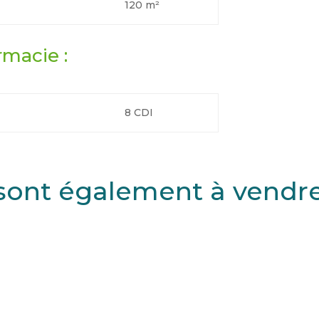
120 m²
rmacie :
8 CDI
sont également à vendre