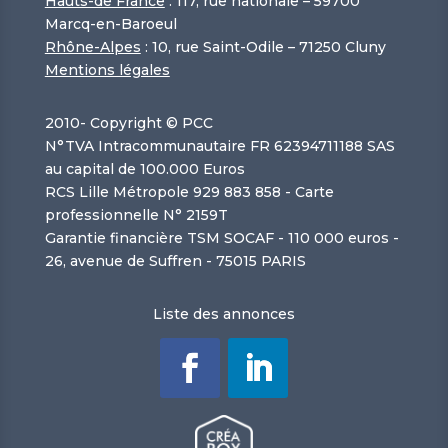
Hauts-de France
: 117, rue nationale – 59700
Marcq-en-Baroeul
Rhône-Alpes
: 10, rue Saint-Odile – 71250 Cluny
Mentions légales
2010-
Copyright © PCC
N°TVA Intracommunautaire FR 62394711188 SAS
au capital de 100.000 Euros
RCS Lille Métropole 929 883 858 - Carte
professionnelle N° 2159T
Garantie financière TSM SOCAF - 110 000 euros -
26, avenue de Suffren - 75015 PARIS
Liste des annonces