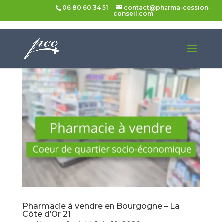
06 80 60 34 51
contact@pharma-cession-
conseil.com
Pharmacie à vendre en Bourgogne – La
Côte d’Or 21