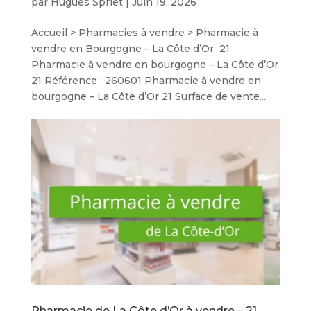
par
Hugues Spriet
|
Juin 19, 2026
Accueil > Pharmacies à vendre > Pharmacie à
vendre en Bourgogne – La Côte d’Or 21
Pharmacie à vendre en bourgogne – La Côte d’Or
21 Référence : 260601 Pharmacie à vendre en
bourgogne – La Côte d’Or 21 Surface de vente...
Pharmacie de La Côte d’Or à vendre – 21